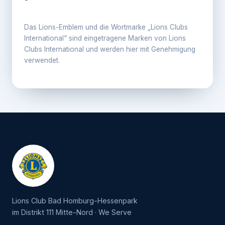
Das Lions-Emblem und die Wortmarke „Lions Clubs
International“ sind eingetragene Marken von Lions
Clubs International und werden hier mit Genehmigung
verwendet.
Lions Club Bad Homburg-Hessenpark
im Distrikt 111 Mitte-Nord · We Serve