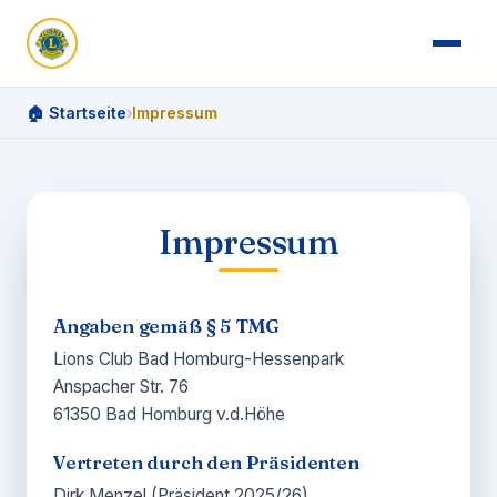
🏠 Startseite
›
Impressum
Impressum
Angaben gemäß § 5 TMG
Lions Club Bad Homburg-Hessenpark
Anspacher Str. 76
61350 Bad Homburg v.d.Höhe
Vertreten durch den Präsidenten
Dirk Menzel (Präsident 2025/26)